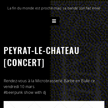
Skip
to
La fin du monde est proche mais sa bande son fait envie
content
PEYRAT-LE-CHATEAU
[CONCERT]
Rendez-vous à la Microbrasserie Barbe en Bulle ce
vendredi 10 mars.
#beerpunk show with dj